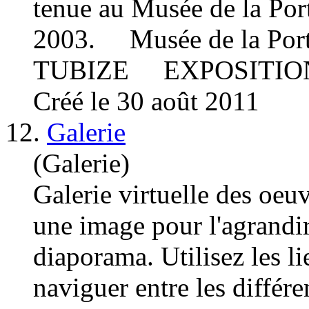
tenue au
Musée
de la
Por
2003.
Musée
de la
Por
TUBIZE EXPOSITION 
Créé le 30 août 2011
12.
Galerie
(Galerie)
Galerie virtuelle des oeu
une image pour l'agrandi
diaporama. Utilisez les l
naviguer entre les différe