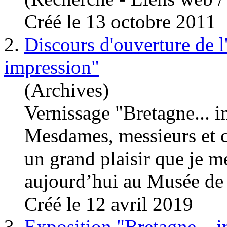
Créé le 13 octobre 2011
2.
Discours d'ouverture de l
impression"
(Archives)
Vernissage "Bretagne... 
Mesdames, messieurs et c
un grand plaisir que je 
aujourd’hui au
Musée
de
Créé le 12 avril 2019
3.
Exposition "Bretagne... 