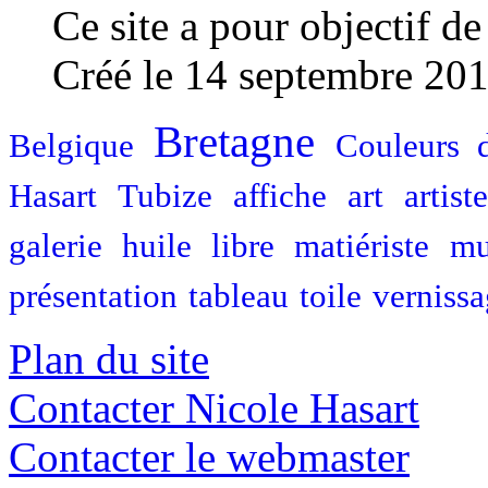
Ce site a pour objectif de
Créé le 14 septembre 20
Bretagne
Belgique
Couleurs 
Hasart
Tubize
affiche
art
artiste
galerie
huile
libre
matiériste
mu
présentation
tableau
toile
verniss
Plan du site
Contacter Nicole Hasart
Contacter le webmaster